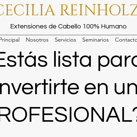
CECILIA REINHOL
Extensiones de Cabello 100% Humano
Principal
Nosotros
Servicios
Seminarios
Contact
Estás lista par
nvertirte en u
ROFESIONAL