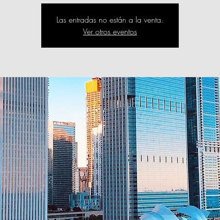
Las entradas no están a la venta.
Ver otros eventos