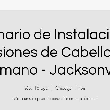
ario de Instalac
siones de Cabell
mano - Jacksonvi
sáb, 16 ago
  |  
Chicago, Illinois
Estás a un solo paso de convertirte en un profesional.